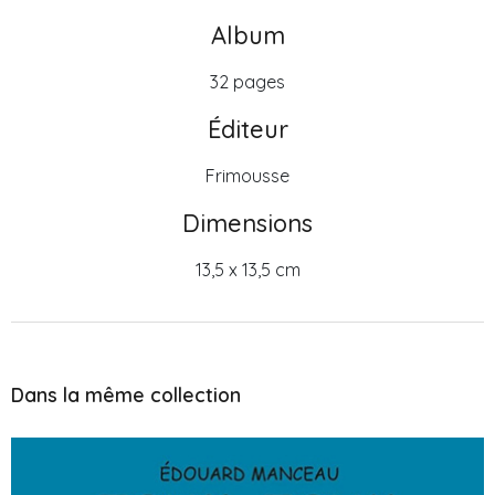
Album
32 pages
Éditeur
Frimousse
Dimensions
13,5 x 13,5 cm
Dans la même collection