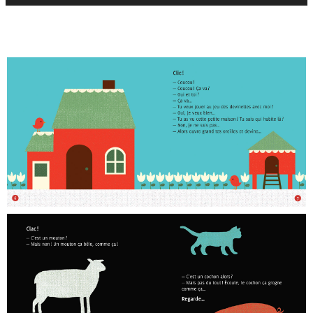
audio