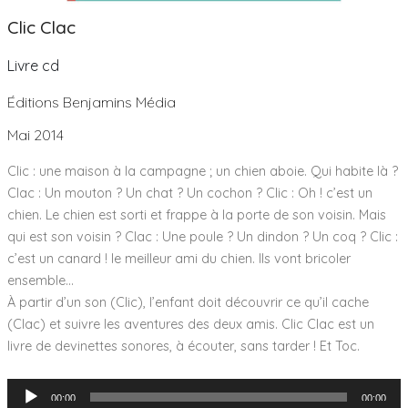
Clic Clac
Livre cd
Éditions Benjamins Média
Mai 2014
Clic : une maison à la campagne ; un chien aboie. Qui habite là ?
Clac : Un mouton ? Un chat ? Un cochon ? Clic : Oh ! c’est un
chien. Le chien est sorti et frappe à la porte de son voisin. Mais
qui est son voisin ? Clac : Une poule ? Un dindon ? Un coq ? Clic :
c’est un canard ! le meilleur ami du chien. Ils vont bricoler
ensemble…
À partir d’un son (Clic), l’enfant doit découvrir ce qu’il cache
(Clac) et suivre les aventures des deux amis. Clic Clac est un
livre de devinettes sonores, à écouter, sans tarder ! Et Toc.
Lecteur
00:00
00:00