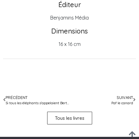
Éditeur
Benjamins Média
Dimensions
16 x 16 cm
PRÉCÉDENT
SUIVANT
Si tous les éléphants s’appelaient Bertrand
Paf le canard
Tous les livres